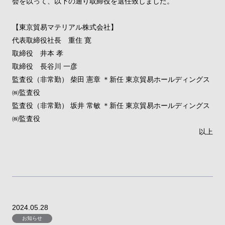
会を以って、以下の通り取締役を選任致しました。
【東京貿易マテリアル株式会社】
代表取締役社長 重住 寛
取締役 井本 孝
取締役 長谷川 一彦
監査役（非常勤） 柴田 憲章 ＊新任 東京貿易ホールディングス
㈱監査役
監査役（非常勤） 坂井 常敏 ＊新任 東京貿易ホールディングス
㈱監査役
以上
2024.05.28
お知らせ