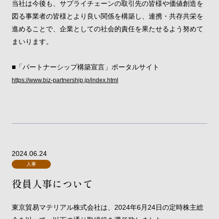
当社は今後も、サプライチェーンの取引先の皆様や価値創造を
図る事業者の皆様とより良い関係を構築し、連携・共存共栄を
進めることで、企業としての社会的責任を果たせるよう努めて
まいります。
■「パートナーシップ構築宣言」ポータルサイト
https://www.biz-partnership.jp/index.html
2024.06.24
人事
役員人事について
東京貿易マテリアル株式会社は、2024年6月24日の定時株主総