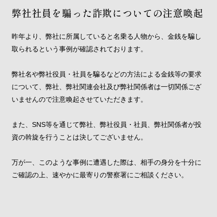
弊社社員を騙った詐欺についての注意喚起
昨年より、弊社に所属していると名乗る人物から、金銭を騙し
取られるという事例が確認されております。
弊社名や弊社役員・社員を騙るなどの方法による金銭等の要求
について、弊社、弊社関連会社及び弊社関係者は一切関係ござ
いませんので注意喚起させていただきます。
また、SNS等を通じて弊社、弊社役員・社員、弊社関係者が投
資の斡旋を行うことは決してございません。
万が一、このような事例に遭遇した際は、相手の身分を十分に
ご確認の上、速やかに最寄りの警察署にご相談ください。