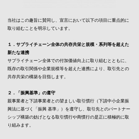
当社はこの趣旨に賛同し、宣言において以下の項目に重点的に
取り組むことを明示しています。
１．サプライチェーン全体の共存共栄と規模・系列等を超えた
新たな連携
サプライチェーン全体での付加価値向上に取り組むとともに、
既存の取引関係や企業規模等を超えた連携により、取引先との
共存共栄の構築を目指します。
２．「振興基準」の遵守
親事業者と下請事業者との望ましい取引慣行（下請中小企業振
興法に基づく「振興 基準」）を遵守し、取引先とのパートナー
シップ構築の妨げとなる取引慣行や商慣行の是正に積極的に取
り組みます。