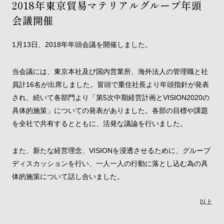
2018年東京貿易マテリアルグループ年頭
会議開催
1月13日、2018年年頭会議を開催しました。
当会議には、東京本社及び国内営業所、海外法人の管理職と社
員計16名が出席しました。冒頭で重住社長より年頭指針が発表
され、続いて各部門より「第5次中期経営計画とVISION2020の
具体的施策」についての発表がありました。各部の目標や課題
を全社で共有するとともに、活発な議論を行いました。
また、新たな経営理念、VISIONを浸透させるために、グループ
ディスカッションを行い、一人一人の行動に落とし込む為の具
体的施策について話し合いました。
以上