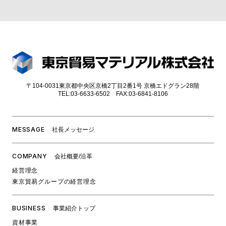
〒104-0031東京都中央区京橋2丁目2番1号 京橋エドグラン28階
TEL:03-6633-6502 FAX:03-6841-8106
MESSAGE
社⻑メッセージ
COMPANY
会社概要/沿革
経営理念
東京貿易グループの経営理念
BUSINESS
事業紹介トップ
資材事業