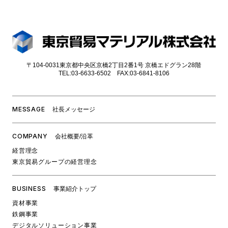
〒104-0031東京都中央区京橋2丁目2番1号 京橋エドグラン28階
TEL:03-6633-6502 FAX:03-6841-8106
MESSAGE
社⻑メッセージ
COMPANY
会社概要/沿革
経営理念
東京貿易グループの経営理念
BUSINESS
事業紹介トップ
資材事業
鉄鋼事業
デジタルソリューション事業