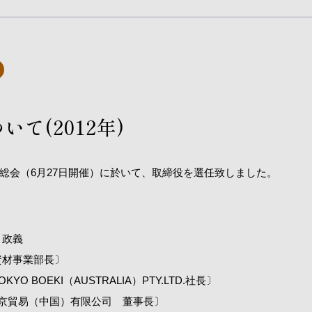
て(2012年)
総会（6月27日開催）に於いて、取締役を選任致しました。
 政義
資材事業部長〕
O BOEKI（AUSTRALIA）PTY.LTD.社長〕
京貿易（中国）有限公司 董事長〕