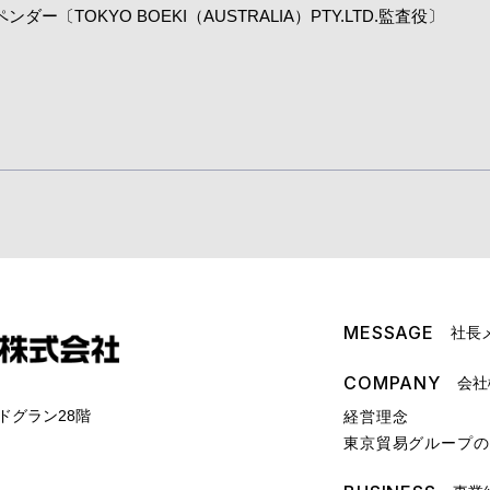
ダー〔TOKYO BOEKI（AUSTRALIA）PTY.LTD.監査役〕
MESSAGE
社⻑
COMPANY
会社
エドグラン28階
経営理念
東京貿易グループの