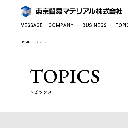
MESSAGE
COMPANY
BUSINESS
TOPI
HOME
・ TOPICS
TOPICS
トピックス