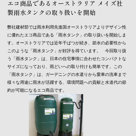
エコ商品であるオーストラリア メイズ社
製雨水タンクの取り扱いを開始
弊社建材部では雨水利用先進国オーストラリアよりデザイン性
に優れたエコ商品である「雨水タンク」の取り扱いを開始しま
す。オーストラリアでは近年干ばつが続き、節水の必要性から
このような「雨水タンク」が好評を得ています。 今回取り扱
う「雨水タンク」は、日本の住宅事情に合わせたコンパクトな
サイズになっており、雨どいへの取り付けも簡単です。この
「雨水タンク」は、ガーデニングの水遣りから愛車の洗車まで
様々な用途に雨水が活躍する、環境問題への貢献と水道代の節
約が可能になるエコ商品です。