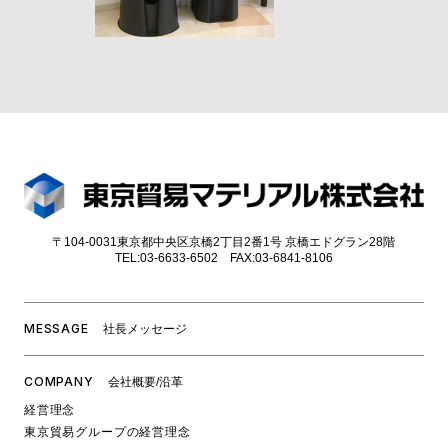
〒104-0031東京都中央区京橋2丁目2番1号 京橋エドグラン28階
TEL:03-6633-6502 FAX:03-6841-8106
MESSAGE
社⻑メッセージ
COMPANY
会社概要/沿革
経営理念
東京貿易グループの経営理念