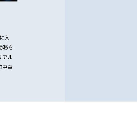
所に入
勤務を
リアル
町中華