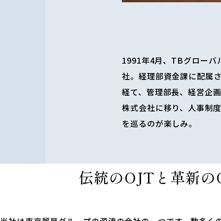
1991年4月、TBグロ
社。経理部資金課に配属
経て、管理部長、経営企画
株式会社に移り、人事制
を巡るのが楽しみ。
伝統のOJTと
革新のO