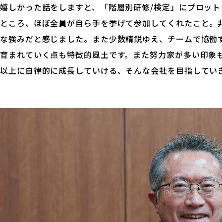
嬉しかった話をしますと、「階層別研修/検定」にプロッ
ところ、ほぼ全員が自ら手を挙げて参加してくれたこと。
な強みだと感じました。また少数精鋭ゆえ、チームで協働
育まれていく点も特徴的風土です。また努力家が多い印象
以上に自律的に成長していける、そんな会社を目指してい