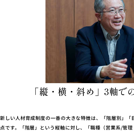
「縦・横・斜め」3軸で
新しい人材育成制度の一番の大きな特徴は、「階層別」「
点です。「階層」という縦軸に対し、「職種（営業系/管