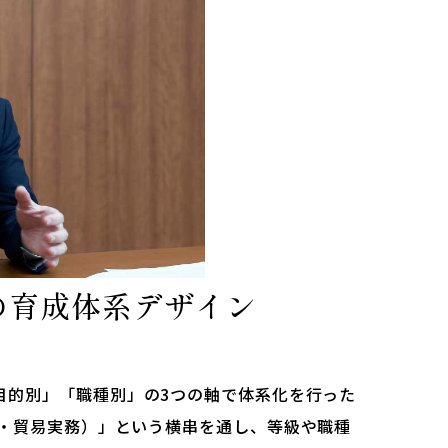
の
育成体系デザイン
目的別」「職種別」の3つの軸で体系化を行った
理・貿易実務）」という横串を通し、等級や職種