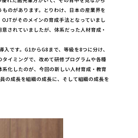
の優れた諸先輩方がいて、その背中を見ながら
うものがあります。とりわけ、日本の産業界を
OJTがそのメインの育成手法となっていまし
用意されていましたが、体系だった人材育成・
導入です。G1からG8まで、等級を8つに分け、
のタイミングで、改めて研修プログラムや各種
体系化したのが、今回の新しい人材育成・教育
、社員の成長を組織の成長に、そして組織の成長を