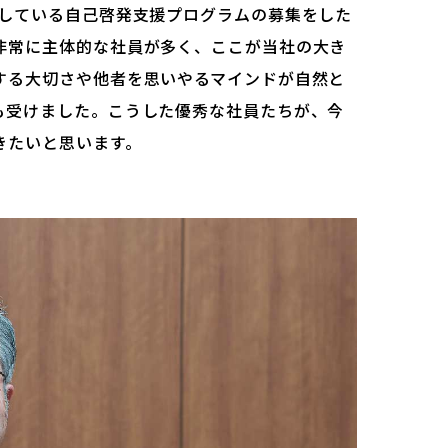
トしている自己啓発支援プログラムの募集をした
非常に主体的な社員が多く、ここが当社の大き
する大切さや他者を思いやるマインドが自然と
も受けました。こうした優秀な社員たちが、今
きたいと思います。