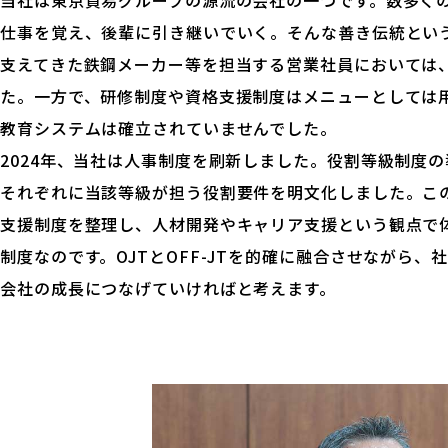
当社は東京貿易グループの源流の会社の一つです。数多く
仕事を覚え、後輩に引き継いでいく。そんな善き伝統とい
支えてきた鉄鋼メーカー等を担当する営業社員においては、
た。一方で、研修制度や資格支援制度はメニューとしては
教育システムは確立されていませんでした。
2024年、当社は人事制度を刷新しました。役割等級制度の
それぞれに当該等級が担う役割要件を明文化しました。こ
支援制度を整理し、人材開発やキャリア支援という観点で
制度なのです。OJTとOFF-JTを的確に融合させながら
会社の成長につなげていければと考えます。