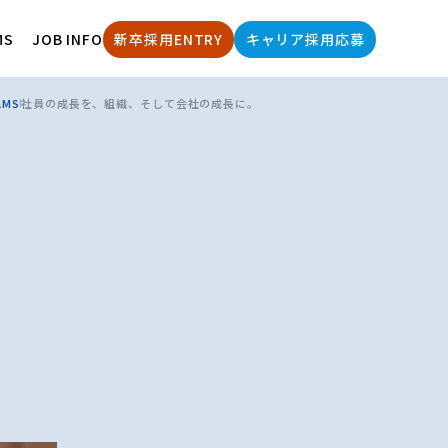
MS
JOB INFO
新卒採用ENTRY
キャリア採用応募
AMS
社員の成長を、組織、そして会社の成長に。