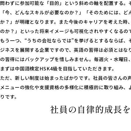
問わずに参加可能な「目的」という斜めの軸を配置する。
「今、どんなスキルが必要なのか？」「そのためには、ど
か？」が明確となります。また今後のキャリアを考えた時
のか？」といった将来イメージも可視化されやすくなるの
もう一つ、“うちの会社ならでは”を挙げるとするならば、
ジネスを展開する企業ですので、英語の習得は必須とはな
の習得にはバックアップを惜しみません。毎週火・水曜日
まずは中国語検定HSK4級を目指していただきます。
ただ、新しい制度は始まったばかりです。社員の皆さんの
メニューの強化や支援資格の多様化に積極的に取り組み、
りです。
社員の自律的成長