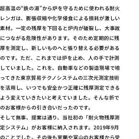
超高温の“鉄の湯”から炉を守るために使われる耐火
レンガは、膨張収縮や化学侵食による損耗が激しい
素材。一定の残厚を下回ると炉内が破裂し、大事故
につながる危険性があります。そのため定期的に残
厚を測定し、新しいものへと張り替える必要がある
のです。ただ、これまでは炉を止め、人の手で計測
していました。これを、自動車などの製造現場で培
ってきた東京貿易テクノシステムの三次元測定技術
を活用し、いつでも安全かつ正確に残厚測定できる
よう変えていきたいと考えていました。そんな折で
のお客様からの引き合いだったのです。
そして無事、提案は通り、当社初の「耐火物残厚測
定システム」がお客様に納入されます。2019年9月
のことでした。その後も室蘭や富山のお客様から受