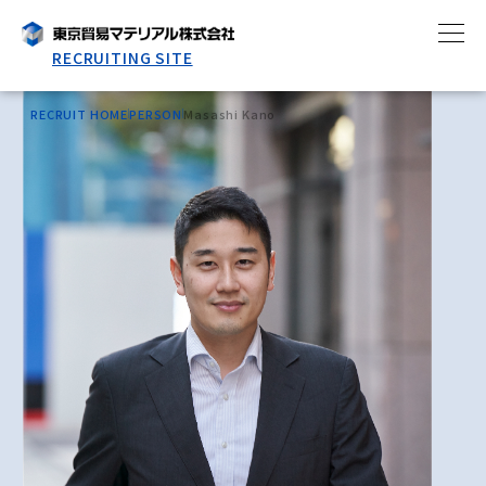
RECRUITING SITE
RECRUIT HOME
PERSON
Masashi Kano