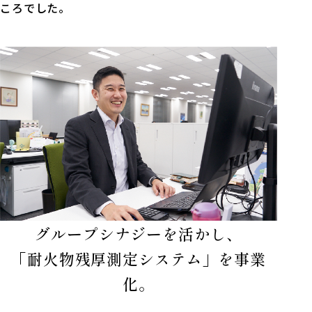
ころでした。
グループシナジーを活かし、
「耐火物残厚測定システム」を事業
化。