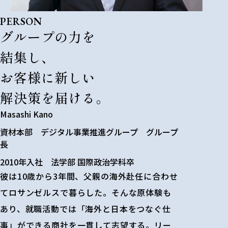
PERSON
グループの力を
結集し、
お客様に新しい
解決策を届ける。
Masashi Kano
資材本部 デジタル事業推進グループ グループ
長
2010年入社 法学部 国際政治学科卒
彼は10歳から3年間、父親の海外赴任に合わせ
てロサンゼルスで暮らした。そんな原体験も
あり、就職活動では「海外と日本をつなぐ仕
事」ができる商社を一貫して志望する。リー