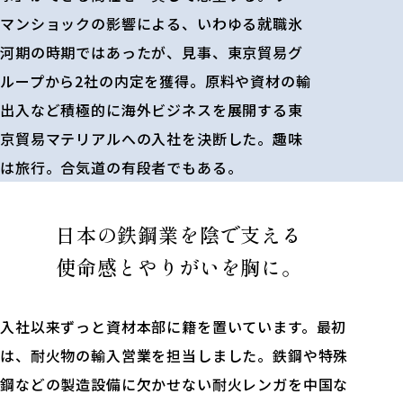
マンショックの影響による、いわゆる就職氷
河期の時期ではあったが、見事、東京貿易グ
ループから2社の内定を獲得。原料や資材の輸
出入など積極的に海外ビジネスを展開する東
京貿易マテリアルへの入社を決断した。趣味
は旅行。合気道の有段者でもある。
日本の鉄鋼業を陰で支える
使命感とやりがいを胸に。
入社以来ずっと資材本部に籍を置いています。最初
は、耐火物の輸入営業を担当しました。鉄鋼や特殊
鋼などの製造設備に欠かせない耐火レンガを中国な