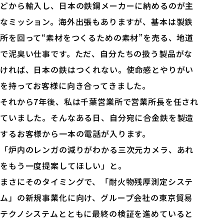
どから輸入し、日本の鉄鋼メーカーに納めるのが主
なミッション。海外出張もありますが、基本は製鉄
所を回って“素材をつくるための素材”を売る、地道
で泥臭い仕事です。ただ、自分たちの扱う製品がな
ければ、日本の鉄はつくれない。使命感とやりがい
を持ってお客様に向き合ってきました。
それから7年後、私は千葉営業所で営業所長を任され
ていました。そんなある日、自分宛に合金鉄を製造
するお客様から一本の電話が入ります。
「炉内のレンガの減りがわかる三次元カメラ、あれ
をもう一度提案してほしい」と。
まさにそのタイミングで、「耐火物残厚測定システ
ム」の新規事業化に向け、グループ会社の東京貿易
テクノシステムとともに最終の検証を進めていると