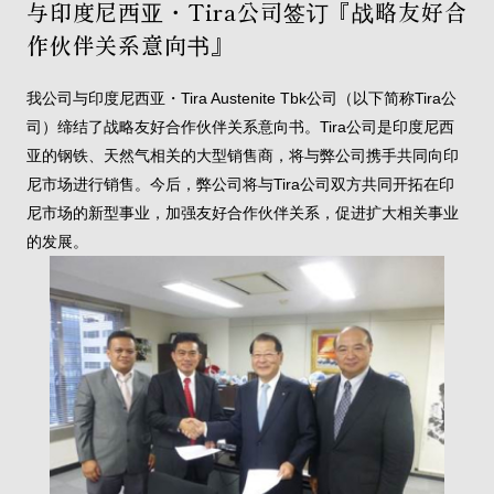
与印度尼西亚・Tira公司签订『战略友好合
作伙伴关系意向书』
我公司与印度尼西亚・Tira Austenite Tbk公司（以下简称Tira公
司）缔结了战略友好合作伙伴关系意向书。Tira公司是印度尼西
亚的钢铁、天然气相关的大型销售商，将与弊公司携手共同向印
尼市场进行销售。今后，弊公司将与Tira公司双方共同开拓在印
尼市场的新型事业，加强友好合作伙伴关系，促进扩大相关事业
的发展。