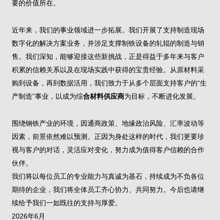
要的价值所在。
近年来，我们的事业领域进一步拓展。我们开展了支持制造现场
数字化的解决方案业务，并涉足支撑制铁设备的轧辊的制造与销
售。我们深知，能够迎接这些新挑战，正是得益于多年来与客户
积累的信赖关系以及在现场实践中获得的宝贵经验。从原材料采
购到设备，再到数据活用，我们致力于从多个层面支持客户的“生
产制造”事业，以成为综
合材料供应商
为目标，不断进化发展。
围绕钢铁产业的环境，因通商政策、地缘政治风险、汇率波动等
因素，前景依然难以预测。正因为身处这样的时代，我们更要珍
视与客户的对话，灵活应对变化，努力成为值得客户信赖的合作
伙伴。
我们将以每位员工的专业能力与真诚为基石，持续成为不负各位
期待的企业，我们将全体员工齐心协力、共同努力。今后也请继
续给予我们一如既往的支持与厚爱。
2026年6月