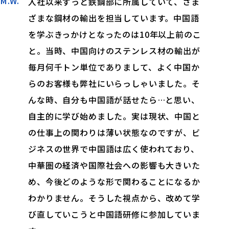
M.W.
入社以来ずっと鉄鋼部に所属していて、さま
ざまな鋼材の輸出を担当しています。中国語
を学ぶきっかけとなったのは10年以上前のこ
と。当時、中国向けのステンレス材の輸出が
毎月何千トン単位でありまして、よく中国か
らのお客様も弊社にいらっしゃいました。そ
んな時、自分も中国語が話せたら…と思い、
自主的に学び始めました。実は現状、中国と
の仕事上の関わりは薄い状態なのですが、ビ
ジネスの世界で中国語は広く使われており、
中華圏の経済や国際社会への影響も大きいた
め、今後どのような形で関わることになるか
わかりません。そうした視点から、改めて学
び直していこうと中国語研修に参加していま