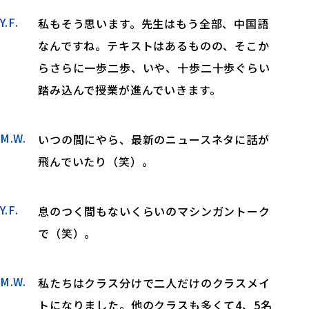
Y.F.
私もそう思います。先生はもう全部、中国語
なんですね。テキストはあるものの、そこか
らさらに一歩二歩、いや、十歩二十歩ぐらい
踏み込んで授業が進んでいきます。
M.W.
いつの間にやら、最新のニュースネタに話が
飛んでいたり（笑）。
Y.F.
息のつく間もないくらいのマシンガントーク
で（笑）。
M.W.
私たちはクラス分けで二人だけのクラスメイ
トになりました。他のクラスも多くて4、5名