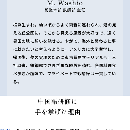
M. Washio
営業本部 鉄鋼部 主任
横浜生まれ。幼い頃からよく両親に連れられ、港の見
える丘公園に。そこから見える風景が大好きで、遠く
異国の地に想いを馳せる。やがて、海外と関わる仕事
に就きたいと考えるように。アメリカに大学留学し、
帰国後、夢の実現のために東京貿易マテリアルへ。入
社以来、鉄鋼部でさまざまな経験を積む。各国料理食
べ歩きが趣味で、プライベートでも嗜好は一貫してい
る。
中国語研修に
手を挙げた理由