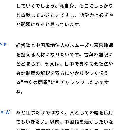
していくでしょう。私自身、そこにしっかり
と貢献していきたいですし、語学力は必ずや
と武器になると思っています。
Y.F.
経営陣と中国現地法人のスムーズな意思疎通
を担える人材になりたいです。言葉の翻訳に
とどまらず、例えば、日中で異なる会社法や
会計制度の解釈を双方に分かりやすく伝え
る“中身の翻訳”にもチャレンジしたいです
ね。
M.W.
あと仕事だけではなく、人としての幅を広げ
てもいきたい。以前、中国語を活かしたいな