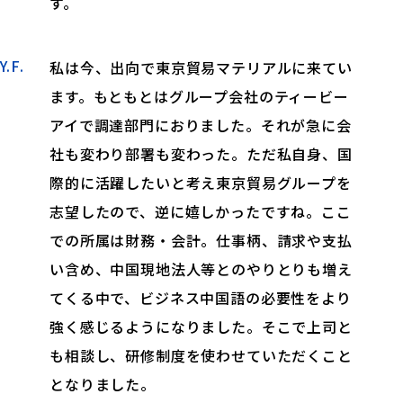
す。
Y.F.
私は今、出向で東京貿易マテリアルに来てい
ます。もともとはグループ会社のティービー
アイで調達部門におりました。それが急に会
社も変わり部署も変わった。ただ私自身、国
際的に活躍したいと考え東京貿易グループを
志望したので、逆に嬉しかったですね。ここ
での所属は財務・会計。仕事柄、請求や支払
い含め、中国現地法人等とのやりとりも増え
てくる中で、ビジネス中国語の必要性をより
強く感じるようになりました。そこで上司と
も相談し、研修制度を使わせていただくこと
となりました。