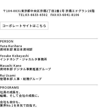
〒104-0031東京都中央区京橋2丁目2番1号 京橋エドグラン28階
TEL:03-6633-6502 FAX:03-6841-8106
コーポレートサイトはこちら
PERSON
Yuna Kurihara
資材本部 東日本資材部
Yosuke Kobayashi
インドネシア・ジャカルタ事務所
Masashi Kano
資材本部 デジタル事業推進グループ
Rui Usami
管理本部 人事・総務グループ
PROGRAMS
社員の成長を、
組織、そして会社の成長に。
会社も自分も、
業界No.1を本気で目指す。