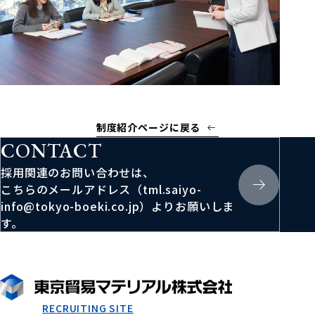
制度紹介ページに戻る
CONTACT
採用関連のお問い合わせは、
こちらのメールアドレス（tml.saiyo-
info@tokyo-boeki.co.jp）よりお願いしま
す。
RECRUITING SITE