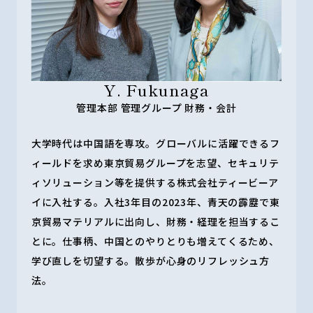
Y. Fukunaga
管理本部 管理グループ 財務・会計
大学時代は中国語を専攻。グローバルに活躍できるフ
ィールドを求め東京貿易グループを志望、セキュリテ
ィソリューション等を提供する株式会社ティービーア
イに入社する。入社3年目の2023年、青天の霹靂で東
京貿易マテリアルに出向し、財務・経理を担当するこ
とに。仕事柄、中国とのやりとりも増えてくるため、
学び直しを切望する。散歩が心身のリフレッシュ方
法。